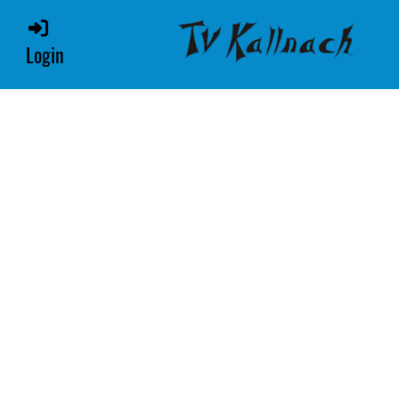
Login