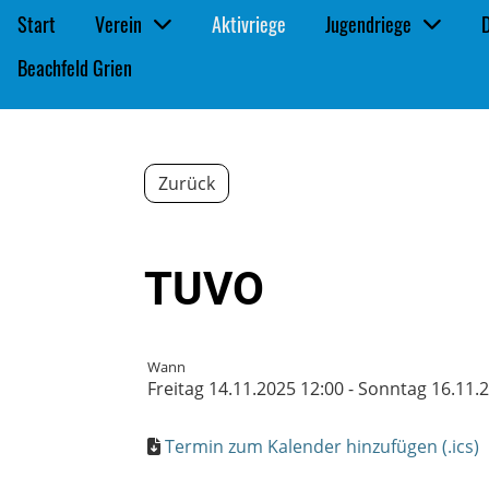
Start
Verein
Aktivriege
Jugendriege
Beachfeld Grien
Zurück
TUVO
Wann
Freitag 14.11.2025 12:00 - Sonntag 16.11.
Termin zum Kalender hinzufügen (.ics)