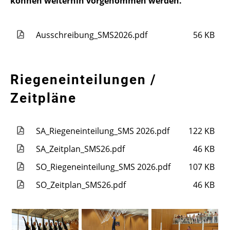
können weiterhin vorgenommen werden.
Ausschreibung_SMS2026.pdf
56 KB
Riegeneinteilungen /
Zeitpläne
SA_Riegeneinteilung_SMS 2026.pdf
122 KB
SA_Zeitplan_SMS26.pdf
46 KB
SO_Riegeneinteilung_SMS 2026.pdf
107 KB
SO_Zeitplan_SMS26.pdf
46 KB